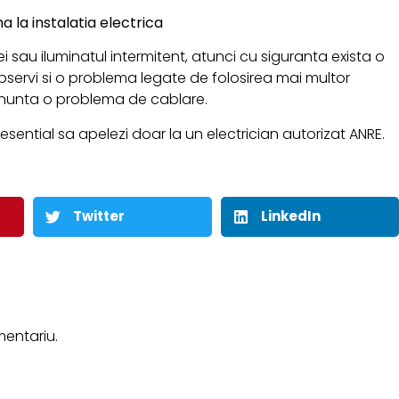
la instalatia electrica
 sau iluminatul intermitent, atunci cu siguranta exista o
 observi si o problema legate de folosirea mai multor
nunta o problema de cablare.
esential sa apelezi doar la un electrician autorizat ANRE.
Twitter
LinkedIn
entariu.