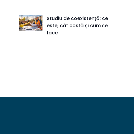
Studiu de coexistență: ce
este, cât costă și cum se
face