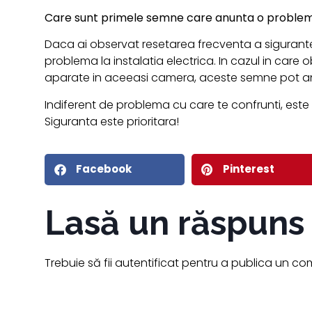
Care sunt primele semne care anunta o problema 
Daca ai observat resetarea frecventa a sigurantei
problema la instalatia electrica. In cazul in care
aparate in aceeasi camera, aceste semne pot a
Indiferent de problema cu care te confrunti, este 
Siguranta este prioritara!
Facebook
Pinterest
Lasă un răspuns
Trebuie să fii
autentificat
pentru a publica un com