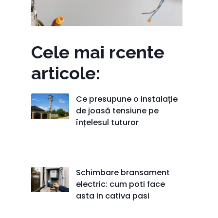
Cele mai rcente
articole:
Ce presupune o instalație
de joasă tensiune pe
înțelesul tuturor
Schimbare bransament
electric: cum poti face
asta in cativa pasi