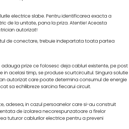
le electrice slabe. Pentru identificarea exacta a
ric de la unitate, pana la priza. Atentie! Aceasta
trician autorizat!
ctul de conectare, trebuie indepartata toata partea
e adauga prize ce folosesc deja cabluri existente, pe post
n acelasi timp, se produse scurtcircuitul. Singura solutie
rician autorizat care poate determina consumul de energie
cat sa echilibreze sarcina fiecarui circuit.
e, adesea, in cazul persoanelor care si-au construit
ezentata de izolarea necorespunzatoare a firelor
ea tuturor cablurilor electrice pentru a preveni