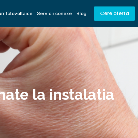
Cere oferta
ri fotovoltaice
Servicii conexe
Blog
te la instalatia