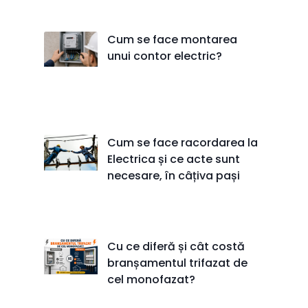
Cum se face montarea
unui contor electric?
Cum se face racordarea la
Electrica și ce acte sunt
necesare, în câțiva pași
Cu ce diferă și cât costă
branșamentul trifazat de
cel monofazat?