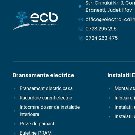
Str. Crinului Nr. 9, C
Branesti, Judet Ilfov
office@electro-calin
0728 295 295
0724 283 475
Bransamente electrice
Instalatii 
Bransament electric casa
Montaj st
Racordare curent electric
Inlocuire 
Intocmire dosar de instalatie
Instalatii 
interioara
Instalatii
Prize de pamant
Buletine PRAM