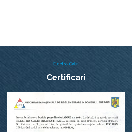
Electro Calin
Certificari