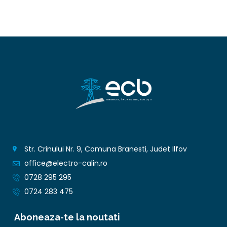
Str. Crinului Nr. 9, Comuna Branesti, Judet Ilfov
office@electro-calin.ro
0728 295 295
0724 283 475
Aboneaza-te la noutati