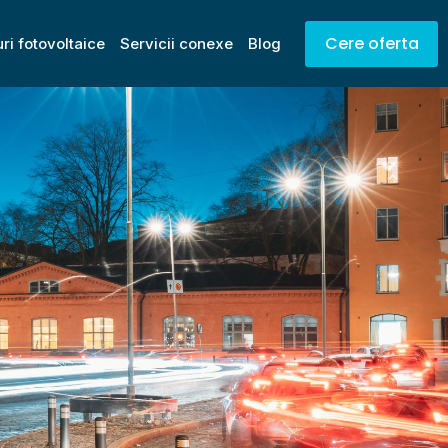
Cere oferta
ri fotovoltaice
Servicii conexe
Blog