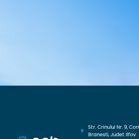
Str. Crinului Nr. 9, C
Branesti, Judet Ilfov