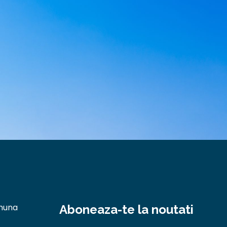
omuna
Aboneaza-te la noutati