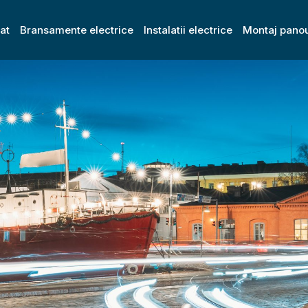
zat
Bransamente electrice
Instalatii electrice
Montaj panou