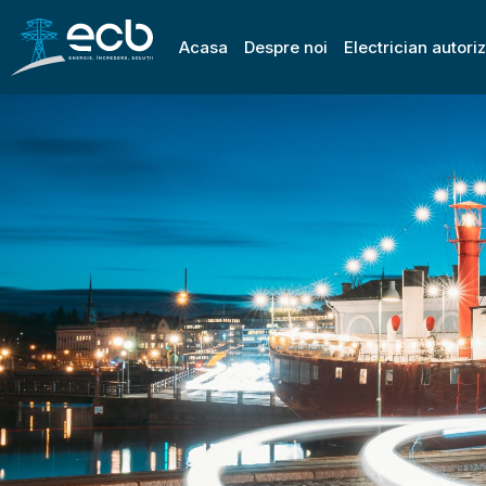
Acasa
Despre noi
Electrician autori