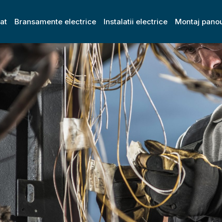
zat
Bransamente electrice
Instalatii electrice
Montaj panou