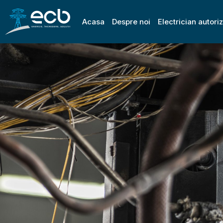
Acasa
Despre noi
Electrician autori