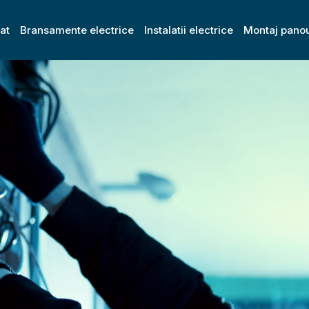
zat
Bransamente electrice
Instalatii electrice
Montaj panou