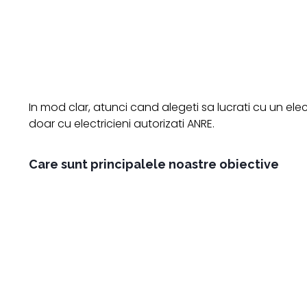
In mod clar, atunci cand alegeti sa lucrati cu un ele
doar cu electricieni autorizati ANRE.
Care sunt principalele noastre obiective