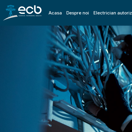
Acasa
Despre noi
Electrician autori