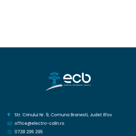
Str. Crinului Nr. 9, Comuna Branesti, Judet Ilfov
office@electro-calin.ro
0728 295 295