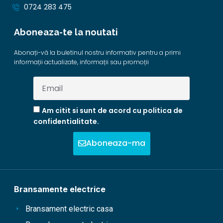
0724 283 475
Aboneaza-te la noutati
Abonați-vă la buletinul nostru informativ pentru a primi
informații actualizate, informații sau promoții
Am citit si sunt de acord cu politica de
confidentialitate.
Aboneaza-ma
Bransamente electrice
Bransament electric casa