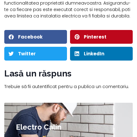
functionalitatea proprietatii dumneavoastra. Asigurandu-
te ca fiecare pas este executat corect si responsabil, poti
avea linistea ca instalatia electrica va fi fiabila si durabila.
Facebook
Pinterest
Twitter
LinkedIn
Lasă un răspuns
Trebuie să fii
autentificat
pentru a publica un comentariu.
Electro Calin