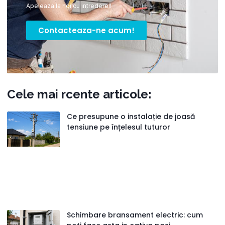
Apeleaza la noi cu intredere!!
Contacteaza-ne acum!
Cele mai rcente articole:
Ce presupune o instalație de joasă
tensiune pe înțelesul tuturor
Schimbare bransament electric: cum