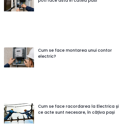
poti face asta in cativa pasi
Cum se face montarea unui contor
electric?
Cum se face racordarea la Electrica și
ce acte sunt necesare, în câțiva pași