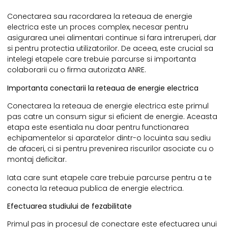
Conectarea sau
racordarea la reteaua de energie
electrica
este un proces complex, necesar pentru
asigurarea unei alimentari continue si fara intreruperi, dar
si pentru protectia utilizatorilor. De aceea, este crucial sa
intelegi etapele care trebuie parcurse si importanta
colaborarii cu o firma autorizata ANRE.
Importanta conectarii la reteaua de energie electrica
Conectarea la reteaua de energie electrica este primul
pas catre un consum sigur si eficient de energie. Aceasta
etapa este esentiala nu doar pentru functionarea
echipamentelor si aparatelor dintr-o locuinta sau sediu
de afaceri, ci si pentru prevenirea riscurilor asociate cu o
montaj deficitar.
Iata care sunt etapele care trebuie parcurse pentru a te
conecta la reteaua publica de energie electrica.
Efectuarea studiului de fezabilitate
Primul pas in procesul de conectare este efectuarea unui