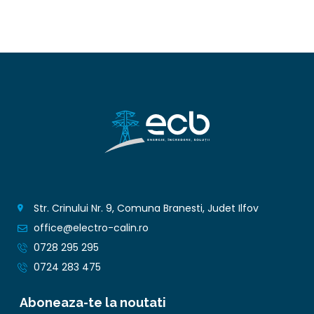
Str. Crinului Nr. 9, Comuna Branesti, Judet Ilfov
office@electro-calin.ro
0728 295 295
0724 283 475
Aboneaza-te la noutati