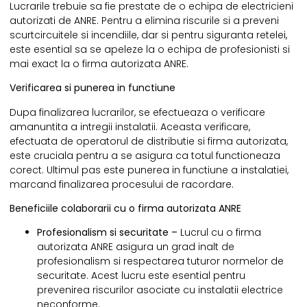
Lucrarile trebuie sa fie prestate de o echipa de electricieni
autorizati de ANRE. Pentru a elimina riscurile si a preveni
scurtcircuitele si incendiile, dar si pentru siguranta retelei,
este esential sa se apeleze la o echipa de profesionisti si
mai exact la o
firma autorizata ANRE
.
Verificarea si punerea in functiune
Dupa finalizarea lucrarilor, se efectueaza o verificare
amanuntita a intregii instalatii. Aceasta verificare,
efectuata de operatorul de distributie si firma autorizata,
este cruciala pentru a se asigura ca totul functioneaza
corect. Ultimul pas este punerea in functiune a instalatiei,
marcand finalizarea procesului de racordare.
Beneficiile colaborarii cu o firma autorizata ANRE
Profesionalism si securitate –
Lucrul cu o firma
autorizata ANRE asigura un grad inalt de
profesionalism si respectarea tuturor normelor de
securitate. Acest lucru este esential pentru
prevenirea riscurilor asociate cu instalatii electrice
neconforme.