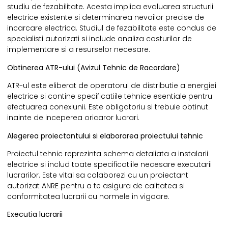
studiu de fezabilitate. Acesta implica evaluarea structurii
electrice existente si determinarea nevoilor precise de
incarcare electrica. Studiul de fezabilitate este condus de
specialisti autorizati si include analiza costurilor de
implementare si a resurselor necesare.
Obtinerea ATR-ului (Avizul Tehnic de Racordare)
ATR-ul este eliberat de operatorul de distributie a energiei
electrice si contine specificatiile tehnice esentiale pentru
efectuarea conexiunii. Este obligatoriu si trebuie obtinut
inainte de inceperea oricaror lucrari.
Alegerea proiectantului si elaborarea proiectului tehnic
Proiectul tehnic reprezinta schema detaliata a instalarii
electrice si includ toate specificatiile necesare executarii
lucrarilor. Este vital sa colaborezi cu un proiectant
autorizat ANRE pentru a te asigura de calitatea si
conformitatea lucrarii cu normele in vigoare.
Executia lucrarii