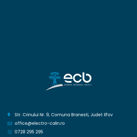
Str. Crinului Nr. 9, Comuna Branesti, Judet Ilfov
office@electro-calin.ro
0728 295 295